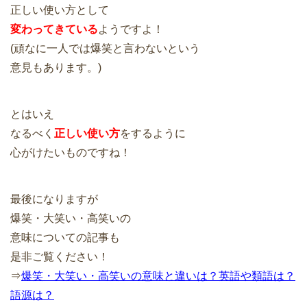
正しい使い方として
変わってきている
ようですよ！
(頑なに一人では爆笑と言わないという
意見もあります。)
とはいえ
なるべく
正しい使い方
をするように
心がけたいものですね！
最後になりますが
爆笑・大笑い・高笑いの
意味についての記事も
是非ご覧ください！
⇒
爆笑・大笑い・高笑いの意味と違いは？英語や類語は？
語源は？