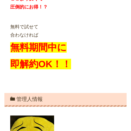
圧倒的にお得！？
無料で試せて
合わなければ
無料期間中に
即解約OK！！
管理人情報