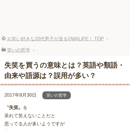
お笑い好きな20代男子が送るOWALIFE！
TOP
笑いの哲学
失笑を買うの意味とは？英語や類語・
由来や語源は？誤用が多い？
2017年8月30日
笑いの哲学
〝
失笑
〟を
呆れて笑えないことだと
思ってる人が多いようですが