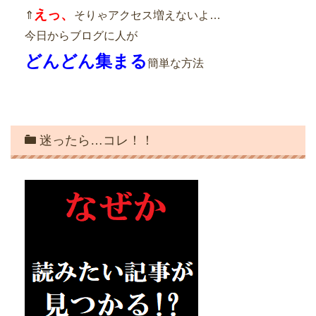
えっ、
⇑
そりゃアクセス増えないよ…
今日からブログに人が
どんどん集まる
簡単な方法
迷ったら…コレ！！