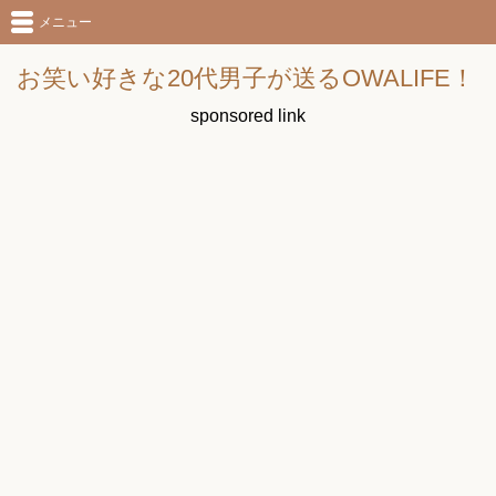
メニュー
お笑い好きな20代男子が送るOWALIFE！
sponsored link