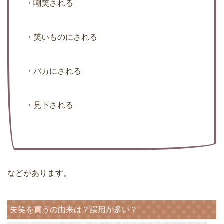
・嘲笑される
・笑いものにされる
・バカにされる
・見下される
などがあります。
失笑を買うの由来は？誤用が多い？