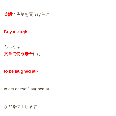
英語
で失笑を買うは主に
Buy a laugh
もしくは
文章で使う場合
には
to be laughed at~
to get oneself laughed at~
などを使用します。