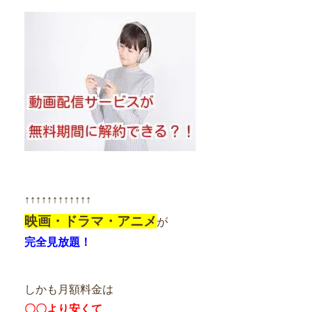
↑↑↑↑↑↑↑↑↑↑↑↑
映画・ドラマ・アニメ
が
完全見放題！
しかも月額料金は
〇〇より安くて