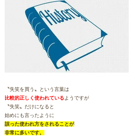
〝失笑を買う〟という言葉は
比較的正しく使われている
ようですが
〝失笑〟だけになると
始めにも言ったように
誤った使われ方をされることが
非常に多いです。