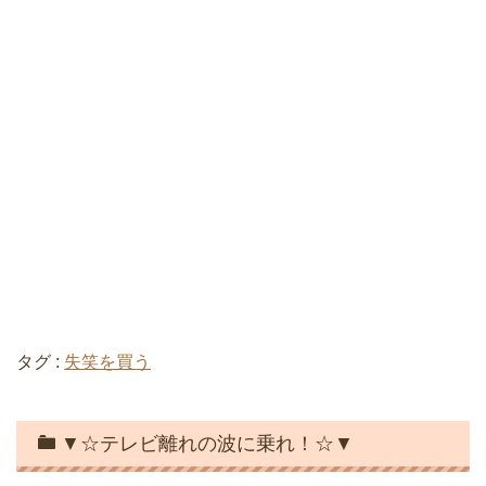
タグ :
失笑を買う
▼☆テレビ離れの波に乗れ！☆▼