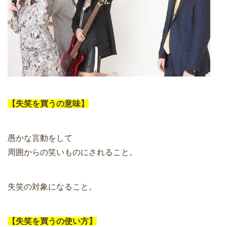
【失笑を買うの意味】
愚かな言動をして
周囲からの笑いものにされること。
失笑の対象になること。
【失笑を買うの使い方】