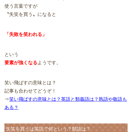
使う言葉ですが
〝失笑を買う〟になると
「失敗を笑われる」
という
要素が強くなる
ようです。
笑い飛ばすの意味とは？
記事も合わせてどうぞ！
⇒
笑い飛ばすの意味とは？英語と類義語は？熟語や敬語も
ある？
失笑を買うは英語で何という？類語は？