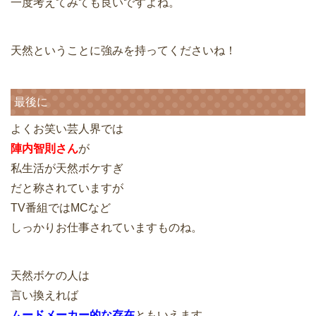
一度考えてみても良いですよね。
天然ということに強みを持ってくださいね！
最後に
よくお笑い芸人界では
陣内智則さん
が
私生活が天然ボケすぎ
だと称されていますが
TV番組ではMCなど
しっかりお仕事されていますものね。
天然ボケの人は
言い換えれば
ムードメーカー的な存在
ともいえます。