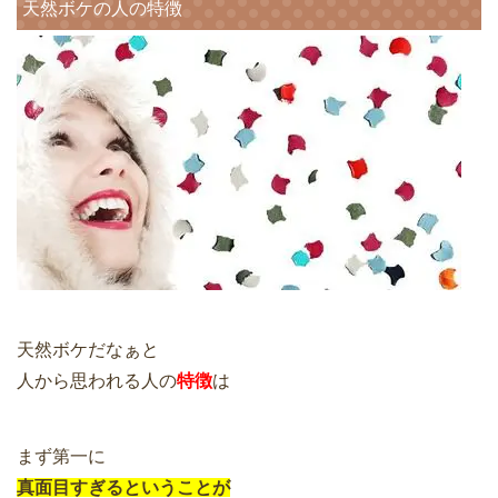
天然ボケの人の特徴
天然ボケだなぁと
人から思われる人の
特徴
は
まず第一に
真面目すぎるということが