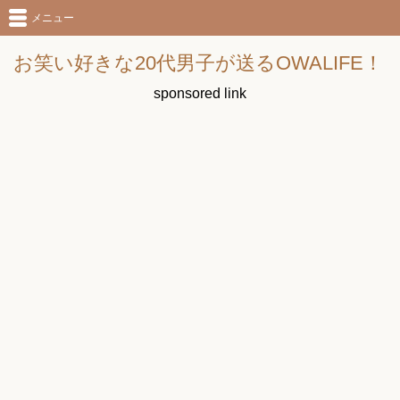
メニュー
お笑い好きな20代男子が送るOWALIFE！
sponsored link