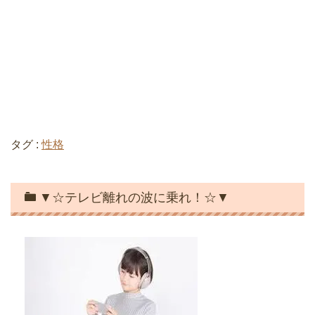
タグ :
性格
▼☆テレビ離れの波に乗れ！☆▼