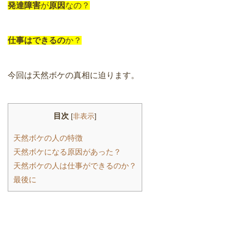
発達障害
が
原因
なの？
仕事はできるの
か？
今回は天然ボケの真相に迫ります。
目次
[
非表示
]
天然ボケの人の特徴
天然ボケになる原因があった？
天然ボケの人は仕事ができるのか？
最後に