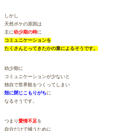
しかし
天然ボケの原因は
主に
幼少期の時
に
コミュニケーションを
たくさんとってきたかの量によるそうです。
幼少期に
コミュニケーションが少ないと
独自で世界観をつくってしまい
殻に閉じこもりがち
に
なるそうです。
つまり
愛情不足
を
自分だけで補うために