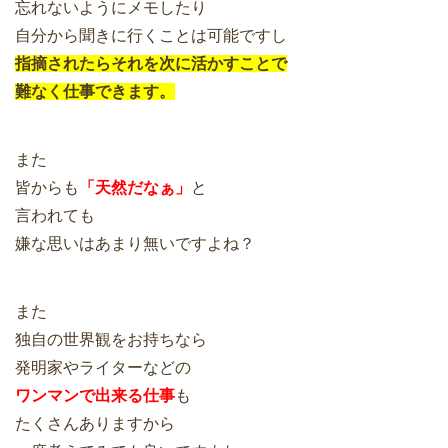
忘れないようにメモしたり
自分から聞きに行くことは可能ですし
指摘されたらそれを次に活かすことで
難なく仕事できます。
また
皆からも
「天然だなぁ」
と
言われても
嫌な思いはあまり無いですよね？
また
独自の世界観をお持ちなら
発明家やライターなどの
ワンマンで出来る仕事
も
たくさんありますから