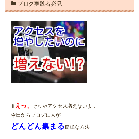
ブログ実践者必見
えっ、
⇑
そりゃアクセス増えないよ…
今日からブログに人が
どんどん集まる
簡単な方法