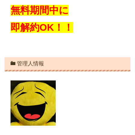
無料期間中に
即解約OK！！
管理人情報