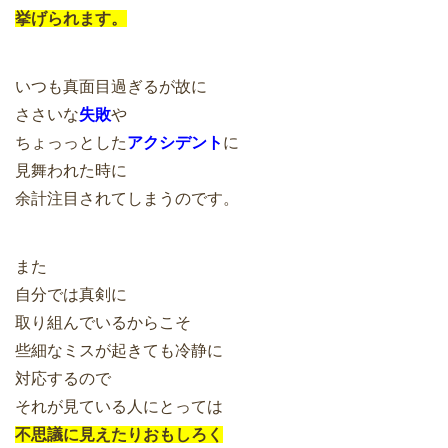
挙げられます。
いつも真面目過ぎるが故に
ささいな
失敗
や
ちょっっとした
アクシデント
に
見舞われた時に
余計注目されてしまうのです。
また
自分では真剣に
取り組んでいるからこそ
些細なミスが起きても冷静に
対応するので
それが見ている人にとっては
不思議に見えたりおもしろく