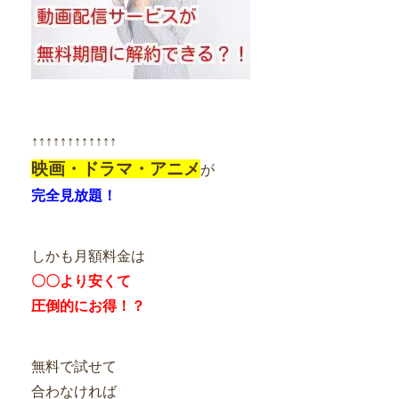
↑↑↑↑↑↑↑↑↑↑↑↑
映画・ドラマ・アニメ
が
完全見放題！
しかも月額料金は
〇〇より安くて
圧倒的にお得！？
無料で試せて
合わなければ