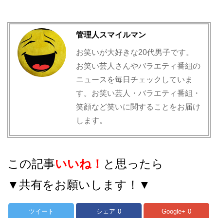
管理人スマイルマン
お笑いが大好きな20代男子です。
お笑い芸人さんやバラエティ番組の
ニュースを毎日チェックしていま
す。お笑い芸人・バラエティ番組・
笑顔など笑いに関することをお届け
します。
この記事
いいね！
と思ったら
▼共有をお願いします！▼
ツイート
シェア
0
Google+
0