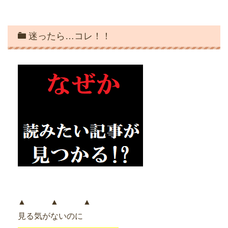
迷ったら…コレ！！
▲ ▲ ▲
見る気がないのに