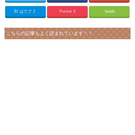
B!
はてブ
2
Pocket
0
feedly
こちらの記事もよく読まれています＾＾