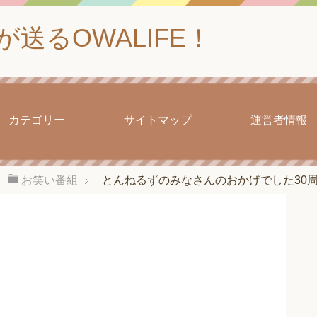
送るOWALIFE！
カテゴリー
サイトマップ
運営者情報
お笑い番組
とんねるずのみなさんのおかげでした30