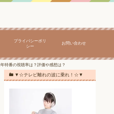
プライバシーポリ
お問い合わせ
シー
周年特番の視聴率は？評価や感想は？
▼☆テレビ離れの波に乗れ！☆▼