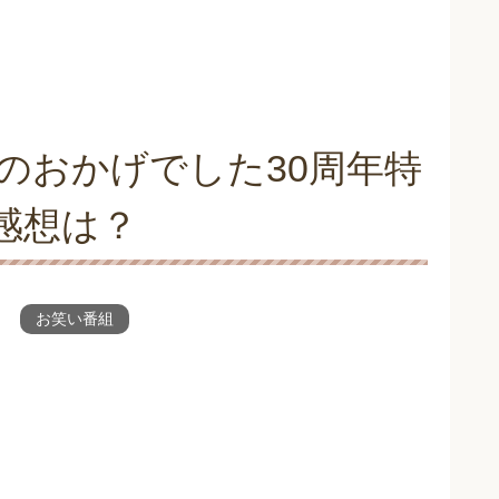
のおかげでした30周年特
感想は？
お笑い番組