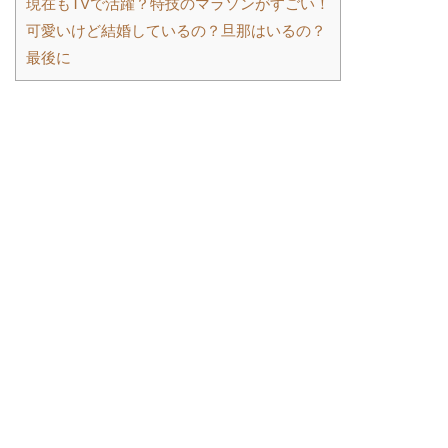
現在もTVで活躍？特技のマラソンがすごい！
可愛いけど結婚しているの？旦那はいるの？
最後に