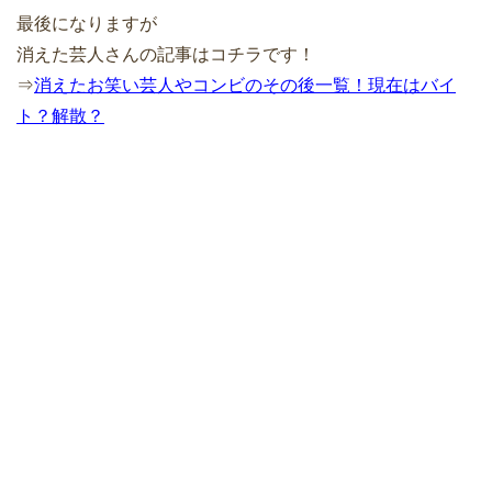
最後になりますが
消えた芸人さんの記事はコチラです！
⇒
消えたお笑い芸人やコンビのその後一覧！現在はバイ
ト？解散？