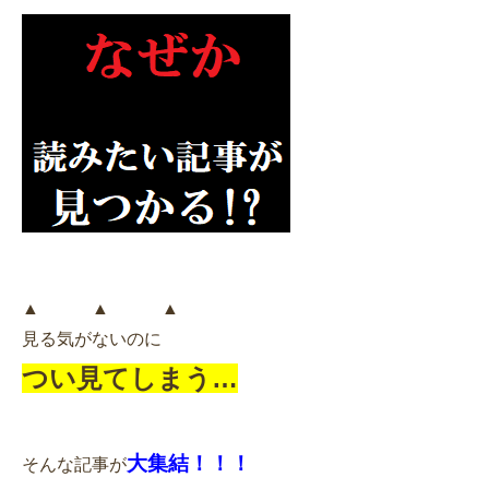
▲ ▲ ▲
見る気がないのに
つい見てしまう…
大集結！！！
そんな記事が