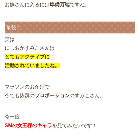
お嫁さんに入るには
準備万端
ですね。
最後に
実は
にしおかすみこさんは
とてもアクティブに
活動されていましたね。
マラソンのおかげで
今でも抜群の
プロポーション
のすみこさん。
今一度
SMの女王様のキャラ
を見てみたいです！