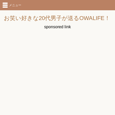
メニュー
お笑い好きな20代男子が送るOWALIFE！
sponsored link