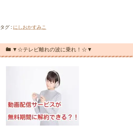
タグ :
にしおかすみこ
▼☆テレビ離れの波に乗れ！☆▼