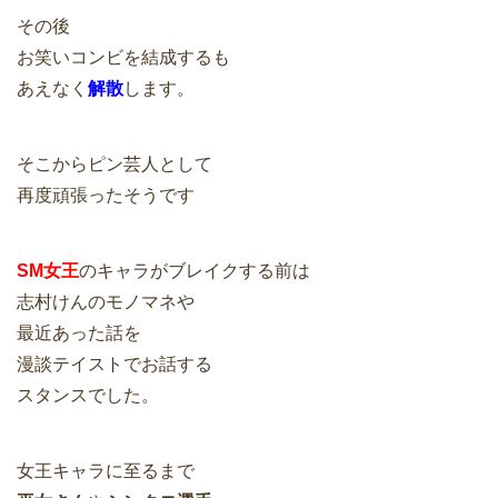
その後
お笑いコンビを結成するも
あえなく
解散
します。
そこからピン芸人として
再度頑張ったそうです
SM女王
のキャラがブレイクする前は
志村けんのモノマネや
最近あった話を
漫談テイストでお話する
スタンスでした。
女王キャラに至るまで