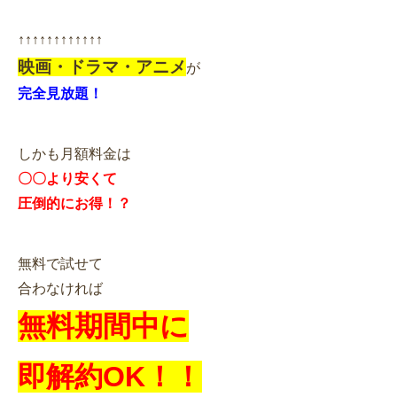
↑↑↑↑↑↑↑↑↑↑↑↑
映画・ドラマ・アニメ
が
完全見放題！
しかも月額料金は
〇〇より安くて
圧倒的にお得！？
無料で試せて
合わなければ
無料期間中に
即解約OK！！