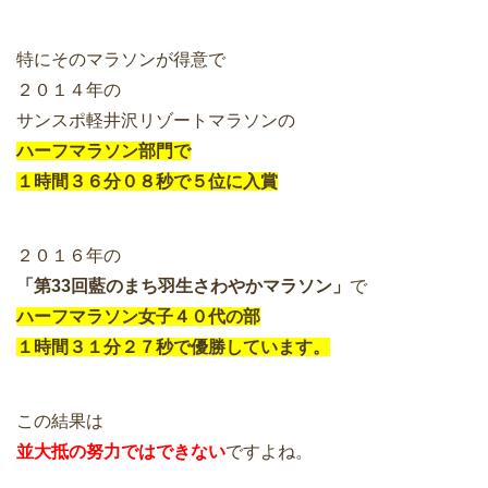
特にそのマラソンが得意で
２０１４年の
サンスポ軽井沢リゾートマラソンの
ハーフマラソン部門で
１時間３６分０８秒で５位に入賞
２０１６年の
「第33回藍のまち羽生さわやかマラソン」
で
ハーフマラソン女子４０代の部
１時間３１分２７秒で優勝しています。
この結果は
並大抵の努力ではできない
ですよね。