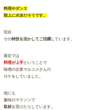
料理やダンス
陸上に水泳だそうです。
現在
その
特技を活かしてご活躍
しています。
最近では
料理が上手
ということで
味噌の企業マルコメさんの
ロケをしていました。
他にも
趣味のマラソンで
取材
を受けたりしています。