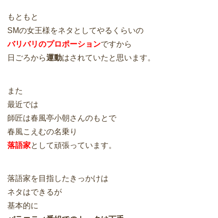
もともと
SMの女王様をネタとしてやるくらいの
バリバリのプロポーション
ですから
日ごろから
運動
はされていたと思います。
また
最近では
師匠は春風亭小朝さんのもとで
春風こえむの名乗り
落語家
として頑張っています。
落語家を目指したきっかけは
ネタはできるが
基本的に