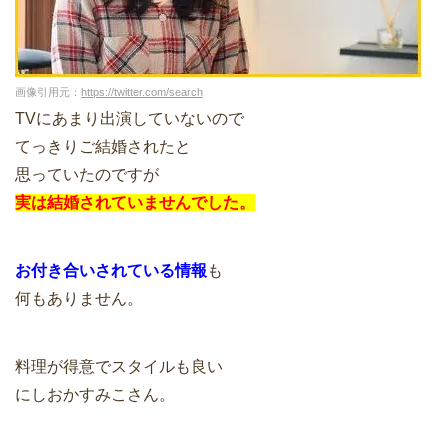
画像引用元：
https://twitter.com/search
TVにあまり出演していないので
てっきりご結婚されたと
思っていたのですが
実は結婚されていませんでした。
お付き合いされている情報
も
何もありません。
料理が得意でスタイルも良い
にしおかすみこさん。