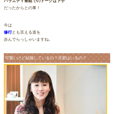
バラエティ番組でのトークは下手
だったからとの事！
今は
修行
とも言える道を
歩んでらっしゃいますね。
可愛いけど結婚しているの？旦那はいるの？