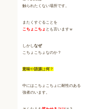
触られたくない場所です。
またくすぐることを
こちょこちょ
とも言いますｗ
しかし
なぜ
こちょこちょなのか？
意味
や
語源
は
何
？
中にはこちょこちょに耐性のある
強者のいます。
そんな人を
笑わせるコツ
は？