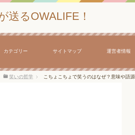
送るOWALIFE！
カテゴリー
サイトマップ
運営者情報
笑いの哲学
こちょこちょで笑うのはなぜ？意味や語源