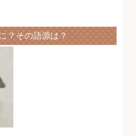
に？その語源は？