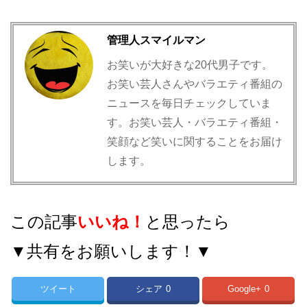
管理人スマイルマン
お笑いが大好きな20代男子です。
お笑い芸人さんやバラエティ番組の
ニュースを毎日チェックしていま
す。お笑い芸人・バラエティ番組・
笑顔など笑いに関することをお届け
します。
この記事
いいね！
と思ったら
▼共有をお願いします！▼
ツイート
シェア
0
Google+
0