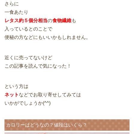
さらに
一食あたり
レタス約５個分相当
の
食物繊維
も
入っているとのことで
便秘の方などにもいいかもしれません。
近くに売ってないけど
この記事を読んで気になった！
という方は
ネット
などでお取り寄せしてみては
いかがでしょうか(^^)
カロリーはどうなの？値段はいくら？