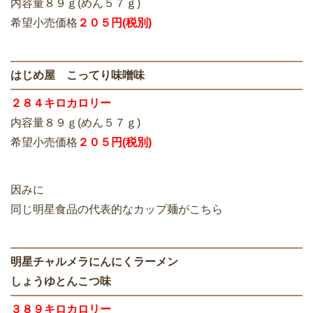
内容量８９ｇ(めん５７ｇ)
希望小売価格
２０５円(税別)
はじめ屋 こってり味噌味
２８４キロカロリー
内容量８９ｇ(めん５７ｇ)
希望小売価格
２０５円(税別)
因みに
同じ明星食品の代表的なカップ麺がこちら
明星チャルメラにんにくラーメン
しょうゆとんこつ味
３８９キロカロリー