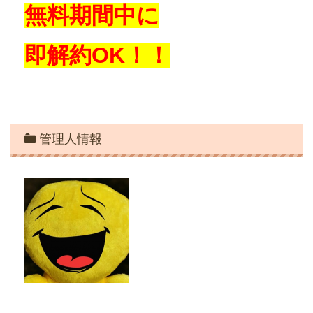
無料期間中に
即解約OK！！
管理人情報