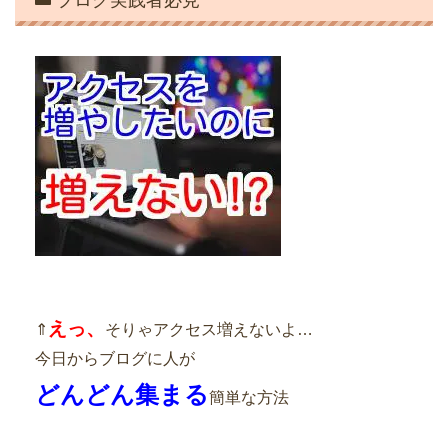
えっ、
⇑
そりゃアクセス増えないよ…
今日からブログに人が
どんどん集まる
簡単な方法