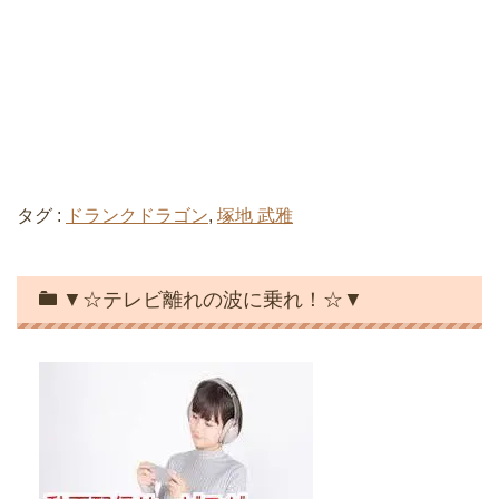
タグ :
ドランクドラゴン
,
塚地 武雅
▼☆テレビ離れの波に乗れ！☆▼