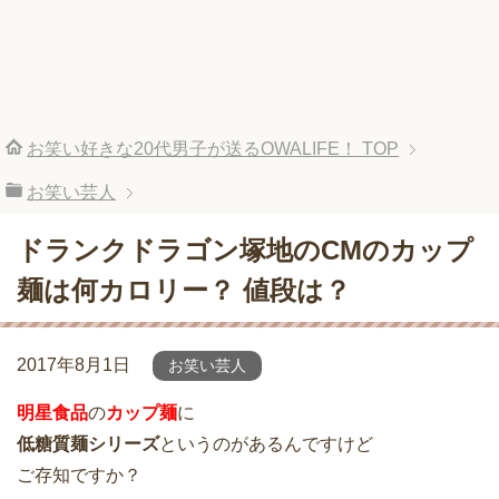
お笑い好きな20代男子が送るOWALIFE！
TOP
お笑い芸人
ドランクドラゴン塚地のCMのカップ
麺は何カロリー？ 値段は？
2017年8月1日
お笑い芸人
明星食品
の
カップ麺
に
低糖質麺シリーズ
というのがあるんですけど
ご存知ですか？