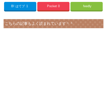
B!
はてブ
1
Pocket
0
feedly
こちらの記事もよく読まれています＾＾