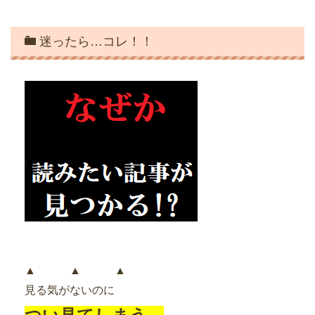
迷ったら…コレ！！
▲ ▲ ▲
見る気がないのに