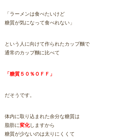
「ラーメンは食べたいけど
糖質が気になって食べれない」
という人に向けて作られたカップ麵で
通常のカップ麵に比べて
「糖質５０％ＯＦＦ」
だそうです。
体内に取り込まれた余分な糖質は
脂肪に
変化
しますから
糖質が少ないのは太りにくくて