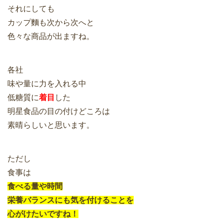
それにしても
カップ麵も次から次へと
色々な商品が出ますね。
各社
味や量に力を入れる中
低糖質に
着目
した
明星食品の目の付けどころは
素晴らしいと思います。
ただし
食事は
食べる量や時間
栄養バランスにも気を付けることを
心がけたいですね！