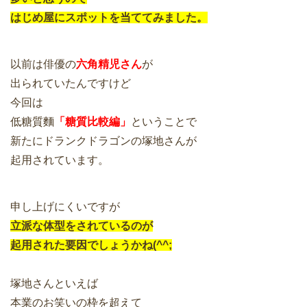
はじめ屋にスポットを当ててみました。
以前は俳優の
六角精児さん
が
出られていたんですけど
今回は
低糖質麵
「糖質比較編」
ということで
新たにドランクドラゴンの塚地さんが
起用されています。
申し上げにくいですが
立派な体型をされているのが
起用された要因でしょうかね(^^;
塚地さんといえば
本業のお笑いの枠を超えて