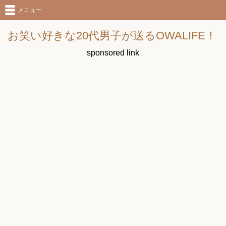
メニュー
お笑い好きな20代男子が送るOWALIFE！
sponsored link