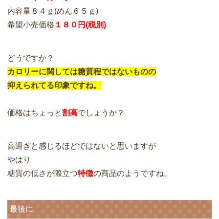
内容量８４ｇ(めん６５ｇ)
希望小売価格
１８０円(税別)
どうですか？
カロリーに関しては糖質程ではないものの
抑えられてる印象ですね。
価格はちょっと
割高
でしょうか？
高過ぎと感じるほどではないと思いますが
やはり
糖質の低さが際立つ
特徴
の商品のようですね。
最後に