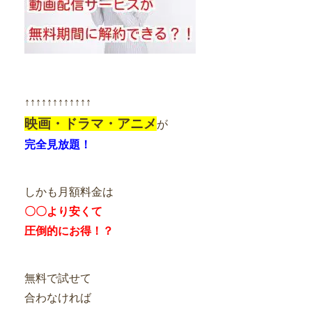
↑↑↑↑↑↑↑↑↑↑↑↑
映画・ドラマ・アニメ
が
完全見放題！
しかも月額料金は
〇〇より安くて
圧倒的にお得！？
無料で試せて
合わなければ