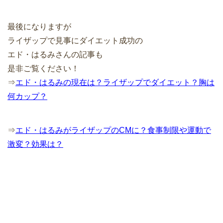
最後になりますが
ライザップで見事にダイエット成功の
エド・はるみさんの記事も
是非ご覧ください！
⇒
エド・はるみの現在は？ライザップでダイエット？胸は
何カップ？
⇒
エド・はるみがライザップのCMに？食事制限や運動で
激変？効果は？