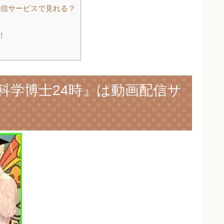
配信サービスで見れる？
！
科学博士24時』は動画配信サ