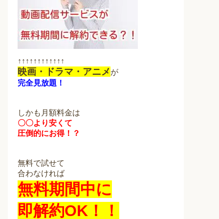
↑↑↑↑↑↑↑↑↑↑↑↑
映画・ドラマ・アニメ
が
完全見放題！
しかも月額料金は
〇〇より安くて
圧倒的にお得！？
無料で試せて
合わなければ
無料期間中に
即解約OK！！