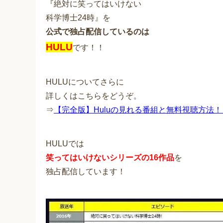
『絶対に笑ってはいけない
科学博士24時』を
公式で独占配信しているのは
HULU
です！！
HULUについてさらに
詳しくはこちらをどうぞ。
⇒
【完全版】Huluの見れる番組と無料視聴方法
HULUでは
笑ってはいけないシリーズの16作品
を
独占配信しています！