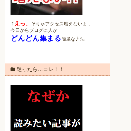
えっ、
⇑
そりゃアクセス増えないよ…
今日からブログに人が
どんどん集まる
簡単な方法
迷ったら…コレ！！