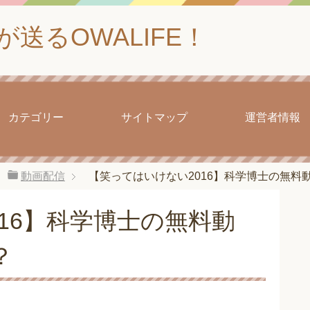
送るOWALIFE！
カテゴリー
サイトマップ
運営者情報
動画配信
【笑ってはいけない2016】科学博士の無料
16】科学博士の無料動
？