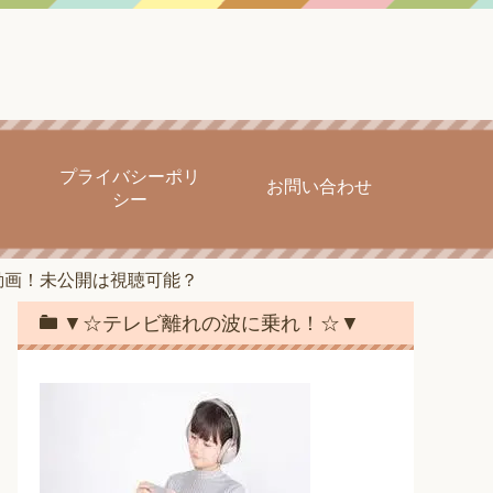
プライバシーポリ
お問い合わせ
シー
動画！未公開は視聴可能？
▼☆テレビ離れの波に乗れ！☆▼