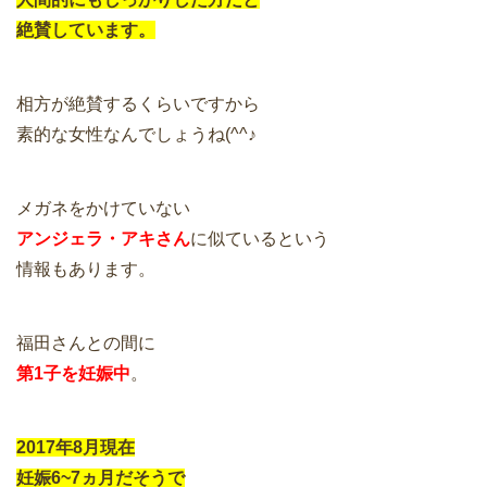
絶賛しています。
相方が絶賛するくらいですから
素的な女性なんでしょうね(^^♪
メガネをかけていない
アンジェラ・アキさん
に似ているという
情報もあります。
福田さんとの間に
第1子を妊娠中
。
2017年8月現在
妊娠6~7ヵ月だそうで