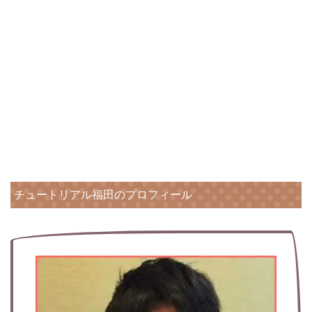
チュートリアル福田のプロフィール