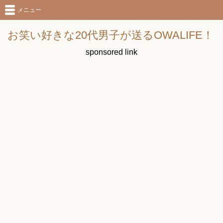
メニュー
お笑い好きな20代男子が送るOWALIFE！
sponsored link