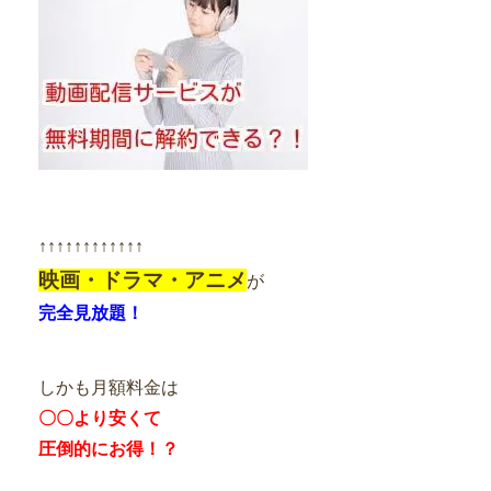
↑↑↑↑↑↑↑↑↑↑↑↑
映画・ドラマ・アニメ
が
完全見放題！
しかも月額料金は
〇〇より安くて
圧倒的にお得！？