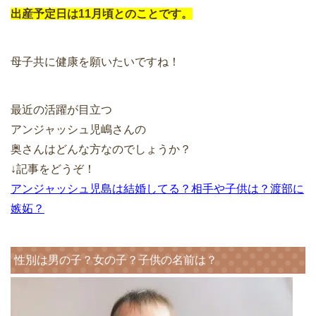
出産予定日は11月頃とのことです。
母子共に健康を願いたいですね！
最近の活躍が目立つ
アンジャッシュ児嶋さんの
奥さんはどんな方なのでしょうか？
↓記事をどうぞ！
アンジャッシュ児島は結婚してる？相手や子供は？渡部に
嫉妬？
性別は男の子？女の子？子供の名前は？