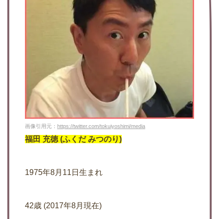
画像引用元：
https://twitter.com/tokuiyoshimi/media
福田 充徳 (ふくだ みつのり)
1975年8月11日生まれ
42歳 (2017年8月現在)