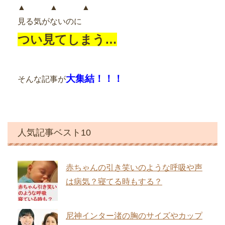
▲ ▲ ▲
見る気がないのに
つい見てしまう…
大集結！！！
そんな記事が
人気記事ベスト10
赤ちゃんの引き笑いのような呼吸や声
は病気？寝てる時もする？
尼神インター渚の胸のサイズやカップ