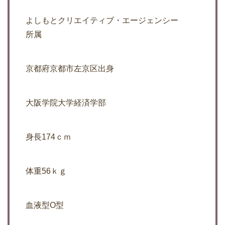
よしもとクリエイティブ・エージェンシー
所属
京都府京都市左京区出身
大阪学院大学経済学部
身長174ｃｍ
体重56ｋｇ
血液型O型