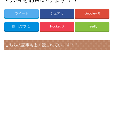
ツイート
シェア
0
Google+
0
B!
はてブ
1
Pocket
0
feedly
こちらの記事もよく読まれています＾＾