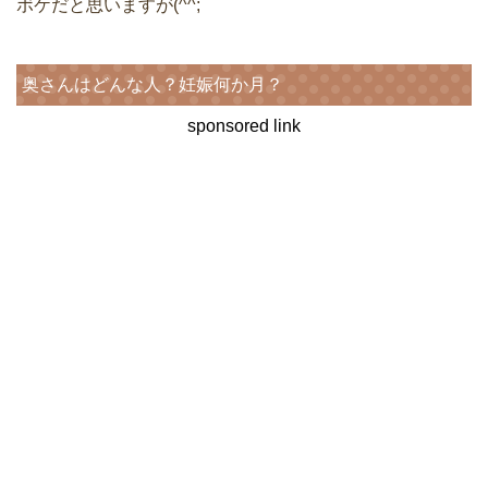
ボケだと思いますが(^^;
奥さんはどんな人？妊娠何か月？
sponsored link