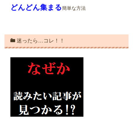
どんどん集まる
簡単な方法
迷ったら…コレ！！