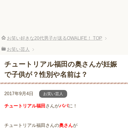
お笑い好きな20代男子が送るOWALIFE！
TOP
お笑い芸人
チュートリアル福田の奥さんが妊娠
で子供が？性別や名前は？
2017年9月4日
お笑い芸人
チュートリアル福田
さんが
パパ
に！
チュートリアル福田さんの
奥さん
が