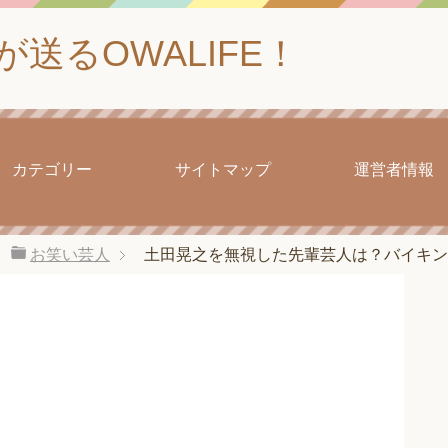
送るOWALIFE！
カテゴリー
サイトマップ
運営者情報
お笑い芸人
土田晃之を無視した先輩芸人は？バイキン