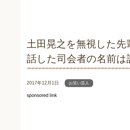
土田晃之を無視した先
話した司会者の名前は
2017年12月1日
お笑い芸人
sponsored link