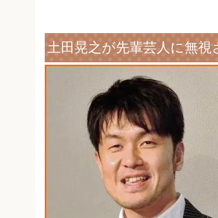
土田晃之が先輩芸人に無視