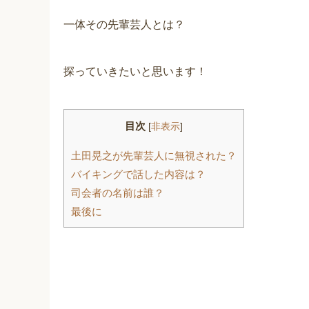
一体その先輩芸人とは？
探っていきたいと思います！
目次
[
非表示
]
土田晃之が先輩芸人に無視された？
バイキングで話した内容は？
司会者の名前は誰？
最後に