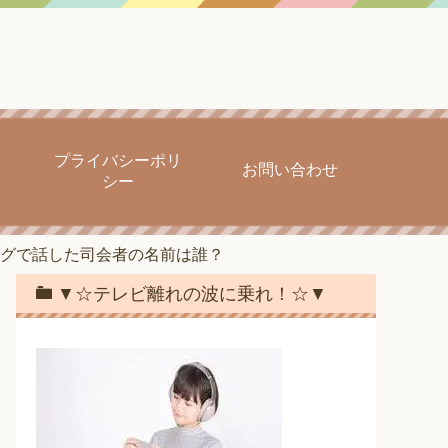
プライバシーポリ
お問い合わせ
シー
グで話した司会者の名前は誰？
▼☆テレビ離れの波に乗れ！☆▼