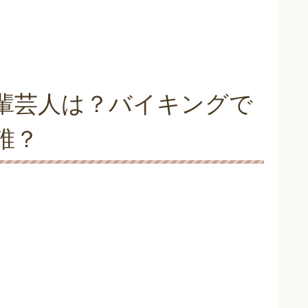
輩芸人は？バイキングで
誰？