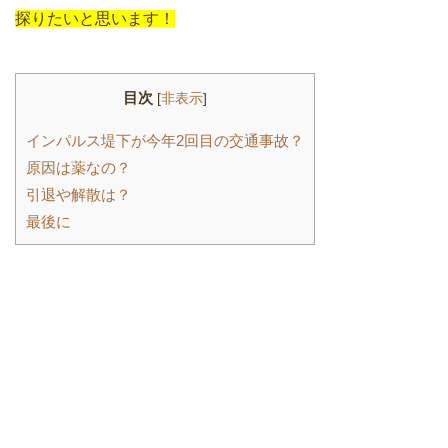
探りたいと思います！
目次
[
非表示
]
インパルス堤下が今年2回目の交通事故？
原因は薬なの？
引退や解散は？
最後に