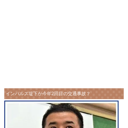
インパルス堤下が今年2回目の交通事故？