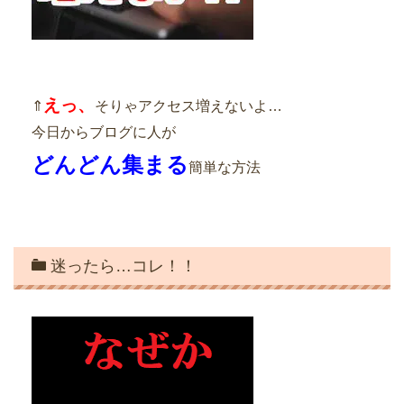
えっ、
⇑
そりゃアクセス増えないよ…
今日からブログに人が
どんどん集まる
簡単な方法
迷ったら…コレ！！