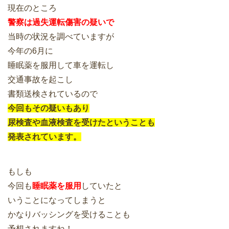
現在のところ
警察は過失運転傷害の疑いで
当時の状況を調べていますが
今年の6月に
睡眠薬を服用して車を運転し
交通事故を起こし
書類送検されているので
今回もその疑いもあり
尿検査や血液検査を受けたということも
発表されています。
もしも
今回も
睡眠薬を服用
していたと
いうことになってしまうと
かなりバッシングを受けることも
予想されますね！