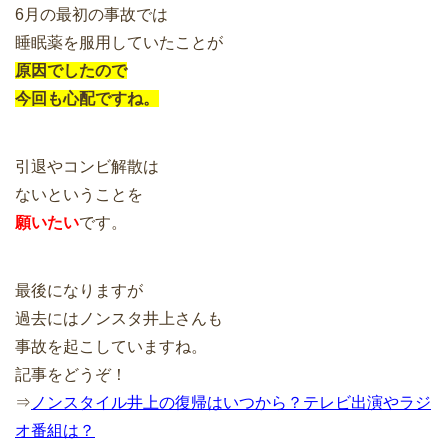
6月の最初の事故では
睡眠薬を服用していたことが
原因でしたので
今回も心配ですね。
引退やコンビ解散は
ないということを
願いたい
です。
最後になりますが
過去にはノンスタ井上さんも
事故を起こしていますね。
記事をどうぞ！
⇒
ノンスタイル井上の復帰はいつから？テレビ出演やラジ
オ番組は？