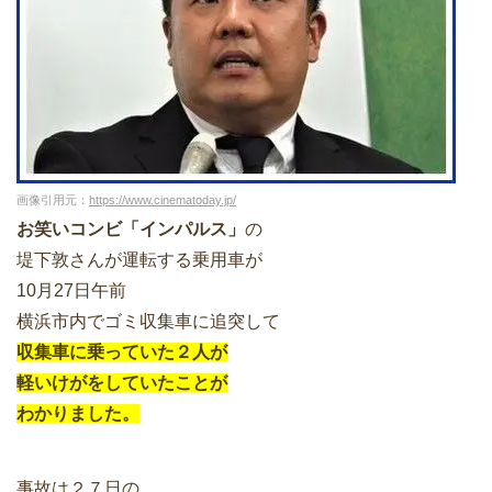
画像引用元：
https://www.cinematoday.jp/
お笑いコンビ「インパルス」
の
堤下敦さんが運転する乗用車が
10月27日午前
横浜市内でゴミ収集車に追突して
収集車に乗っていた２人が
軽いけがをしていたことが
わかりました。
事故は２７日の