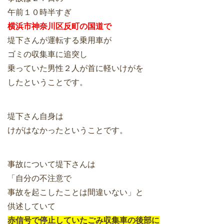
午前１０時半すぎ
横浜市神奈川区反町の国道で
堤下さんが運転する乗用車が
ゴミの収集車に追突し
乗っていた男性２人が首に軽いけがを
したということです。
堤下さん自身は
けがはなかったということです。
事故について堤下さんは
「自分の不注意で
事故を起こしたことは間違いない」と
供述していて
赤信号で停止していたごみ収集車の後部に