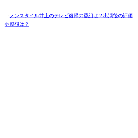
⇒
ノンスタイル井上のテレビ復帰の番組は？出演後の評価
や感想は？