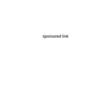
sponsored link