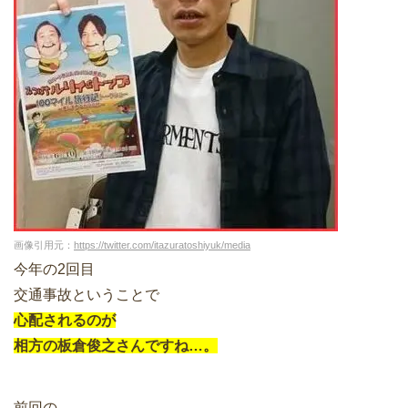
画像引用元：
https://twitter.com/itazuratoshiyuk/media
今年の2回目
交通事故ということで
心配されるのが
相方の板倉俊之さんですね…。
前回の