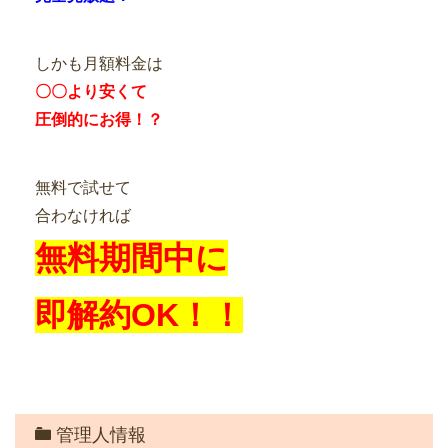
しかも月額料金は
〇〇より安くて
圧倒的にお得！？
無料で試せて
合わなければ
無料期間中に
即解約OK！！
管理人情報