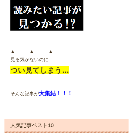
▲ ▲ ▲
見る気がないのに
つい見てしまう…
大集結！！！
そんな記事が
人気記事ベスト10