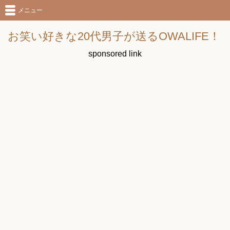
メニュー
お笑い好きな20代男子が送るOWALIFE！
sponsored link