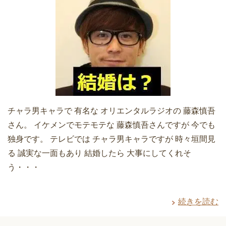
チャラ男キャラで 有名な オリエンタルラジオの 藤森慎吾
さん。 イケメンでモテモテな 藤森慎吾さんですが 今でも
独身です。 テレビでは チャラ男キャラですが 時々垣間見
る 誠実な一面もあり 結婚したら 大事にしてくれそ
う・・・
続きを読む