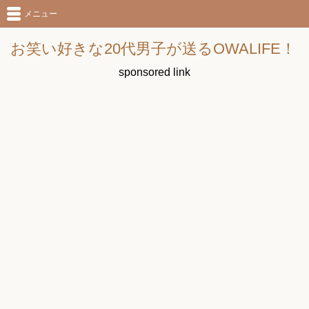
メニュー
お笑い好きな20代男子が送るOWALIFE！
sponsored link