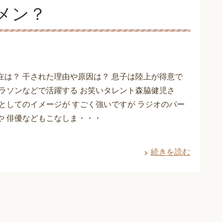
メン？
在は？ 干された理由や原因は？ 息子は陸上が得意で
マラソンなどで活躍する お笑いタレント森脇健児さ
ーとしてのイメージが すごく強いですが ラジオのパー
や 俳優などもこなしま・・・
続きを読む