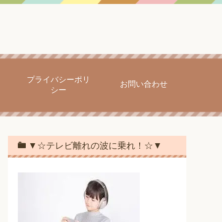
プライバシーポリ
お問い合わせ
シー
▼☆テレビ離れの波に乗れ！☆▼