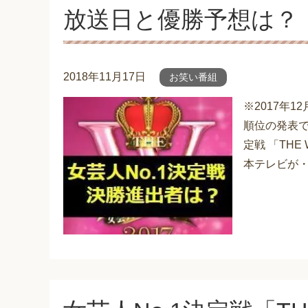
放送日と優勝予想は？
2018年11月17日
お笑い番組
※2017年1
順位の発表で
定戦 「TH
本テレビが