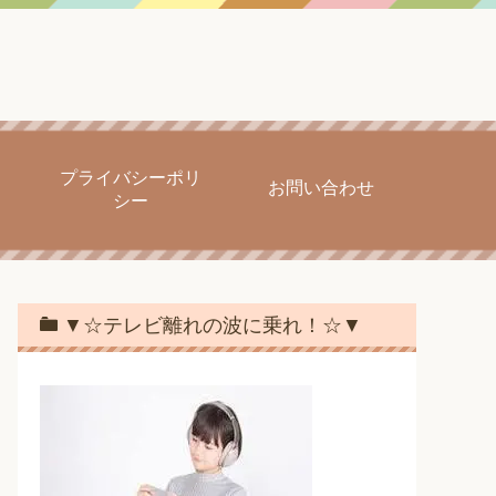
プライバシーポリ
お問い合わせ
シー
▼☆テレビ離れの波に乗れ！☆▼