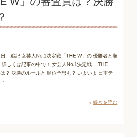
HE W」の審査員は？決勝
？
2/12日 追記 女芸人No.1決定戦「THE W」の 優勝者と順
 詳しくは記事の中で！ 女芸人No.1決定戦 「THE
は？ 決勝のルールと 順位予想も？ いよいよ 日本テ
・・
続きを読む