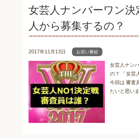
女芸人ナンバーワン決
人から募集するの？
2017年11月13日
お笑い番組
女芸人ナンバ
の？ 「女芸
今回は 審査
たいと思いま