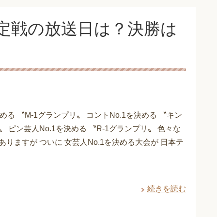
定戦の放送日は？決勝は
決める 〝M-1グランプリ〟 コントNo.1を決める 〝キン
 ピン芸人No.1を決める 〝R-1グランプリ〟 色々な
りますが ついに 女芸人No.1を決める大会が 日本テ
続きを読む