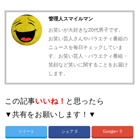
管理人スマイルマン
お笑いが大好きな20代男子です。
お笑い芸人さんやバラエティ番組の
ニュースを毎日チェックしていま
す。お笑い芸人・バラエティ番組・
笑顔など笑いに関することをお届け
します。
この記事
いいね！
と思ったら
▼共有をお願いします！▼
ツイート
シェア
0
Google+
0