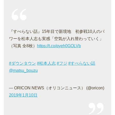
『すべらない話』15年目で新境地 初参戦10人のパ
ワーを松本人志も実感「空気が入れ替わっていく」
（写真 全8枚）
https://t.co/qyeh0GOLVb
#ダウンタウン
#松本人志
#フジ
#すべらない話
@matsu_bouzu
— ORICON NEWS（オリコンニュース） (@oricon)
2019年1月10日