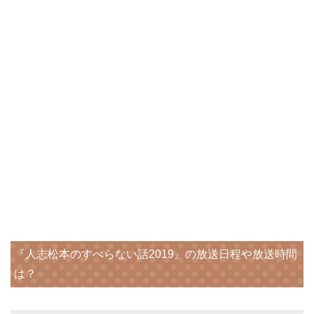
『人志松本のすべらない話2019』の放送日程や放送時間
は？