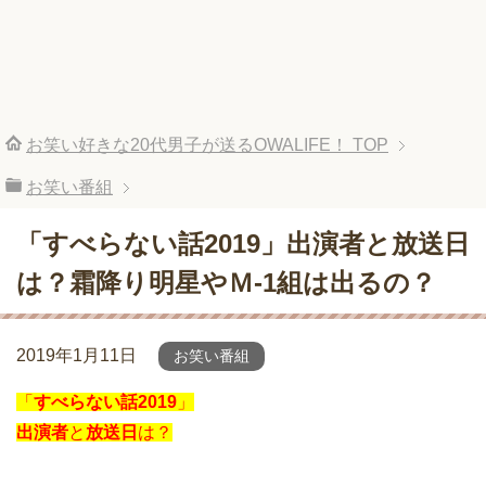
お笑い好きな20代男子が送るOWALIFE！
TOP
お笑い番組
「すべらない話2019」出演者と放送日
は？霜降り明星やＭ-1組は出るの？
2019年1月11日
お笑い番組
「
すべらない話2019
」
出演者
と
放送日
は？