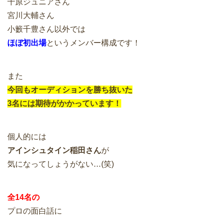
千原ジュニアさん
宮川大輔さん
小籔千豊さん以外では
ほぼ初出場
というメンバー構成です！
また
今回もオーディションを勝ち抜いた
3名には期待がかかっています！
個人的には
アインシュタイン稲田さん
が
気になってしょうがない…(笑)
全14名の
プロの面白話に