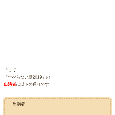
そして
「すべらない話2019」の
出演者
は以下の通りです！
出演者