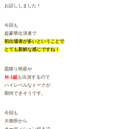
お話ししました！
今回も
超豪華出演者で
初出場者が多いということで
とても新鮮な感じですね！
霜降り明星や
Ｍ-1組
も出演するので
ハイレベルなトークが
期待できそうです。
今回も
大御所から
オーディション組まで