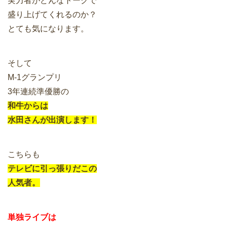
実力者がどんなトークで
盛り上げてくれるのか？
とても気になります。
そして
M-1グランプリ
3年連続準優勝の
和牛からは
水田さんが出演します！
こちらも
テレビに引っ張りだこの
人気者。
単独ライブは