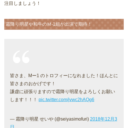
注目しましょう！
霜降り明星や和牛のＭ-1組が出演で期待！
皆さま、Mー1 のトロフィーになれました！ほんとに
皆さまのおかげです！
謙虚に頑張りますので霜降り明星をよろしくお願い
します！！！
pic.twitter.com/jvwc2hAQg6
— 霜降り明星 せいや (@seiyasimofuri)
2018年12月3
日