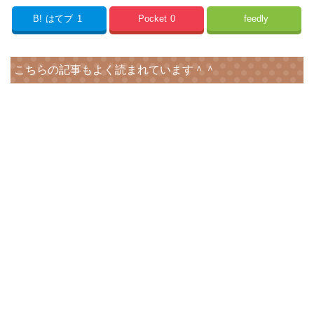
B!
はてブ
1
Pocket
0
feedly
こちらの記事もよく読まれています＾＾