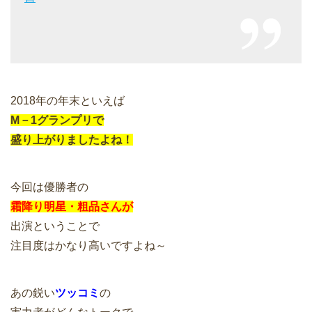
2018年の年末といえば
M－1グランプリで
盛り上がりましたよね！
今回は優勝者の
霜降り明星・粗品さんが
出演ということで
注目度はかなり高いですよね～
あの鋭い
ツッコミ
の