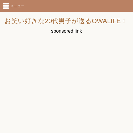
メニュー
お笑い好きな20代男子が送るOWALIFE！
sponsored link