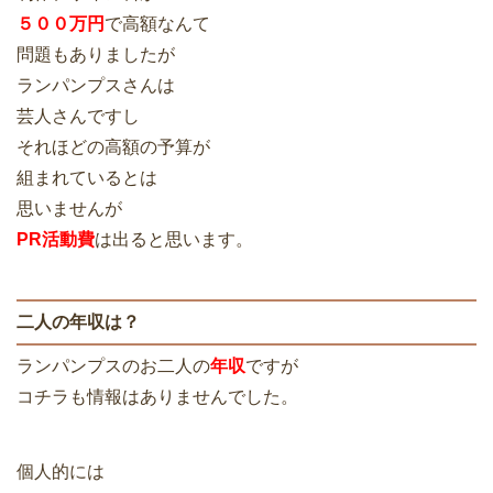
５００万円
で高額なんて
問題もありましたが
ランパンプスさんは
芸人さんですし
それほどの高額の予算が
組まれているとは
思いませんが
PR活動費
は出ると思います。
二人の年収は？
ランパンプスのお二人の
年収
ですが
コチラも情報はありませんでした。
個人的には