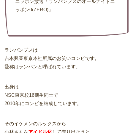
ニッポン放送「ランパンプスのオールナイトニ
ッポン0(ZERO)」
ランパンプスは
吉本興業東京本社所属のお笑いコンビです。
愛称はランパンと呼ばれています。
出身は
NSC東京校16期生同士で
2010年にコンビを結成しています。
そのイケメンのルックスから
小林さんを
アイドル化
して売り出そうと