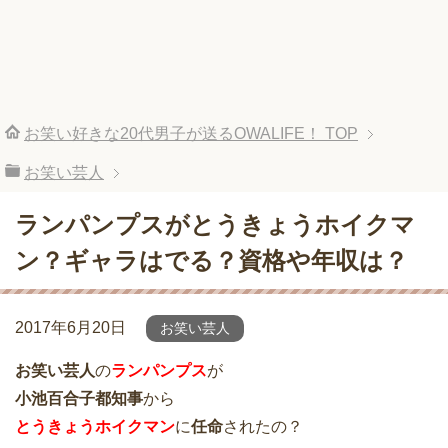
お笑い好きな20代男子が送るOWALIFE！
TOP
お笑い芸人
ランパンプスがとうきょうホイクマ
ン？ギャラはでる？資格や年収は？
2017年6月20日
お笑い芸人
お笑い芸人
の
ランパンプス
が
小池百合子都知事
から
とうきょうホイクマン
に
任命
されたの？