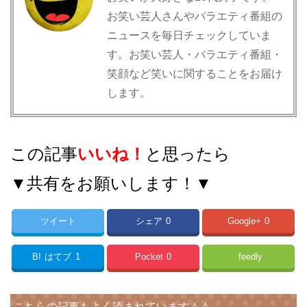
お笑い芸人さんやバラエティ番組の
ニュースを毎日チェックしていま
す。お笑い芸人・バラエティ番組・
笑顔など笑いに関することをお届け
します。
この記事
いいね！
と思ったら
▼共有をお願いします！▼
ツイート
シェア
0
Google+
0
B!
はてブ
1
Pocket
0
feedly
こちらの記事もよく読まれています＾＾