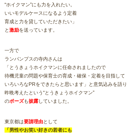
“ホイクマン”にも力を入れたい。
いいモデルケースになるよう定着
育成と力を貸していただきたい」
と
激励
を送っています。
一方で
ランパンプスの寺内さんは
「とうきょうホイクマンに任命されましたので
待機児童の問題や保育士の育成・確保・定着を目指して
いろいろなPRをできたらと思います」と意気込みを語り
昨晩考えたという“とうきょうホイクマン”
の
ポーズ
も
披露
していました。
東京都は
要請理由
として
「男性やお笑い好きの若者にも