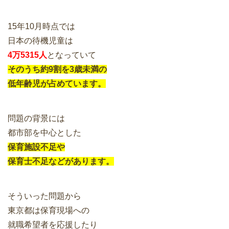
15年10月時点では
日本の待機児童は
4万5315人
となっていて
そのうち約9割を3歳未満の
低年齢児が占めています。
問題の背景には
都市部を中心とした
保育施設不足や
保育士不足などがあります。
そういった問題から
東京都は保育現場への
就職希望者を応援したり