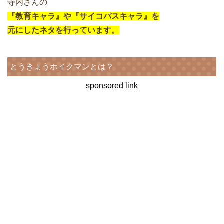
寺内さんの
『教育キャラ』や『サイコパスキャラ』を
元にしたネタを行っています。
とうきょうホイクマンとは？
sponsored link