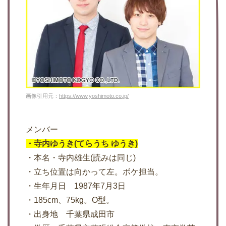
画像引用元：
https://www.yoshimoto.co.jp/
メンバー
・寺内ゆうき(てらうち ゆうき)
・本名・寺内雄生(読みは同じ)
・立ち位置は向かって左。ボケ担当。
・生年月日 1987年7月3日
・185cm、75kg。O型。
・出身地 千葉県成田市