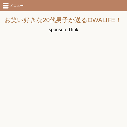
メニュー
お笑い好きな20代男子が送るOWALIFE！
sponsored link