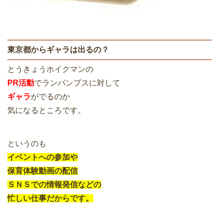
東京都からギャラは出るの？
とうきょうホイクマンの
PR活動
でランパンプスに対して
ギャラ
がでるのか
気になるところです。
というのも
イベントへの参加や
保育体験動画の配信
ＳＮＳでの情報発信などの
忙しい仕事だからです。