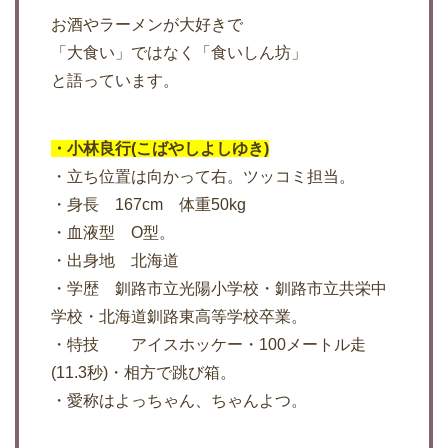
お酒やラーメンが大好きで
「大食い」ではなく「食いしん坊」
と語っています。
・小林良行(こばやしよしゆき)
・立ち位置は向かって右。ツッコミ担当。
・身長 167cm 体重50kg
・血液型 O型。
・出身地 北海道
・学歴 釧路市立光陽小学校・釧路市立共栄中
学校・北海道釧路東高等学校卒業。
・特技 アイスホッケー・100メートル走
(11.3秒)・相方で跳び箱。
・愛称はよっちゃん、ちゃんよつ。