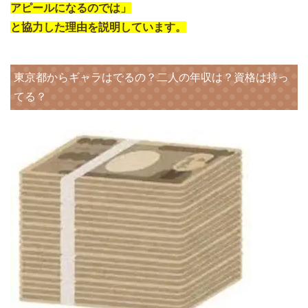
アピールになるのでは」
と協力した理由を説明しています。
東京都からギャラはでるの？二人の年収は？資格は持っ
てる？