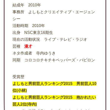
結成年 2010年
事務所 よしもとクリエイティブ・エージェン
シー
活動時期 2010年
出身 NSC東京16期生
現在の活動状況 ライブ・テレビ・ラジオ
芸種
漫才
ネタ作成者 寺内ゆうき
同期 コロコロチキチキペッパーズ・バビロン
受賞歴
よしもと男前芸人ランキング2015 男前芸人10
位(小林)
よしもと男前芸人ランキング2015 抱かれたい
芸人2位(寺内)