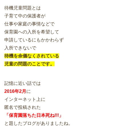
待機児童問題とは
子育て中の保護者が
仕事や家庭の事情などで
保育園への入所を希望して
申請しているにもかかわらず
入所できないで
待機を余儀なくされている
児童の問題のことです。
記憶に近い話では
2016年2月
に
インターネット上に
匿名で投稿された
「保育園落ちた日本死ね!!!」
と題したブログがありましたね。