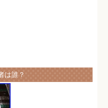
場者は誰？