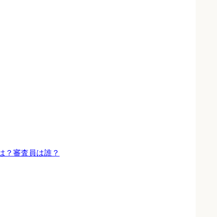
程は？審査員は誰？