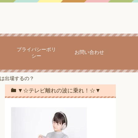
プライバシーポリ
お問い合わせ
シー
者は出場するの？
▼☆テレビ離れの波に乗れ！☆▼