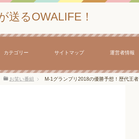
送るOWALIFE！
カテゴリー
サイトマップ
運営者情報
お笑い番組
M-1グランプリ2018の優勝予想！歴代王