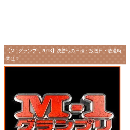
【M-1グランプリ2018】決勝戦の日程・放送日・放送時
間は？