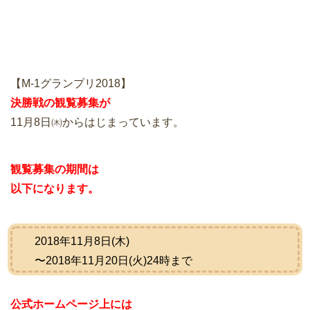
【M-1グランプリ2018】
決勝戦の観覧募集が
11月8日㈭からはじまっています。
観覧募集の期間は
以下になります。
2018年11月8日(木)
〜2018年11月20日(火)24時まで
公式ホームページ上には