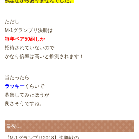
残念ながらありませんでした。
ただし
M-1グランプリ決勝は
毎年ペア50組しか
招待されていないので
かなり倍率は高いと推測されます！
当たったら
ラッキー
くらいで
募集してみたほうが
良さそうですね。
最後に
【M-1グランプリ2018】決勝戦の