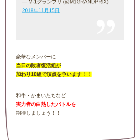
— M-1グランプリ (@M1GRANDPRIX)
2018年11月15日
豪華なメンバーに
当日の敗者復活組が
加わり10組で頂点を争います！！
和牛・かまいたちなど
実力者の白熱したバトルを
期待しましょう！！