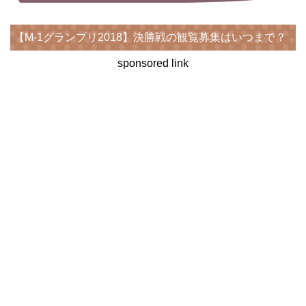
【M-1グランプリ2018】決勝戦の観覧募集はいつまで？
sponsored link