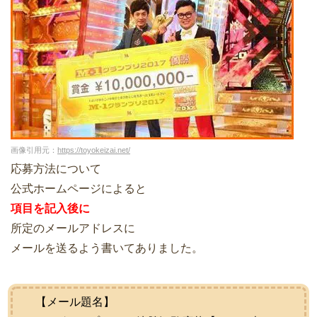
画像引用元：
https://toyokeizai.net/
応募方法について
公式ホームページによると
項目を記入後に
所定のメールアドレスに
メールを送るよう書いてありました。
【メール題名】