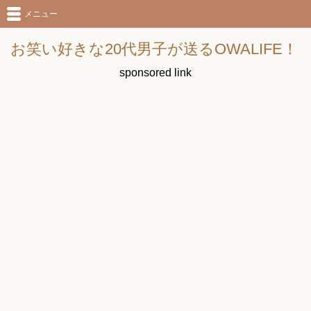
メニュー
お笑い好きな20代男子が送るOWALIFE！
sponsored link