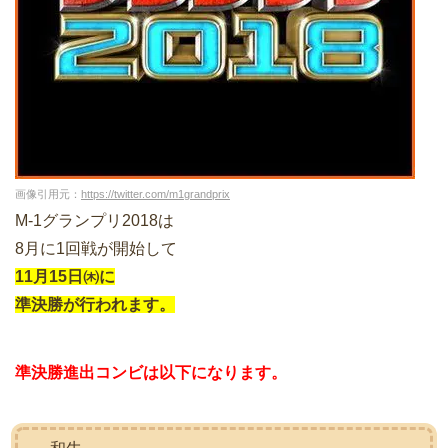
画像引用元：
https://twitter.com/m1grandprix
M-1グランプリ2018は
8月に1回戦が開始して
11月15日㈭に
準決勝が行われます。
準決勝進出コンビは以下になります。