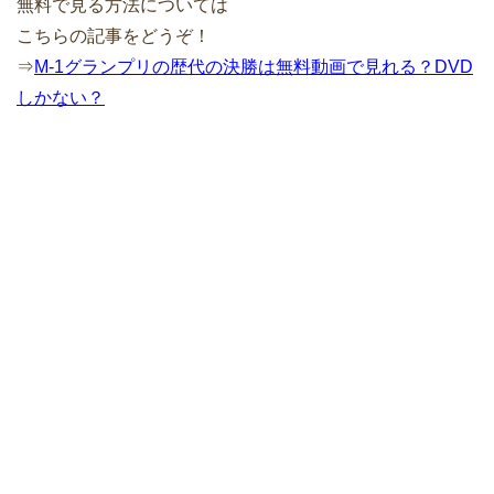
無料で見る方法については
こちらの記事をどうぞ！
⇒
M-1グランプリの歴代の決勝は無料動画で見れる？DVD
しかない？