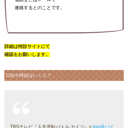
連絡するとのことです。
詳細は特設サイトにて
確認をお願いします。
日給や時給はいくら？
TBSテレビ『人生逆転バトル カイジ』×
#an超バイ