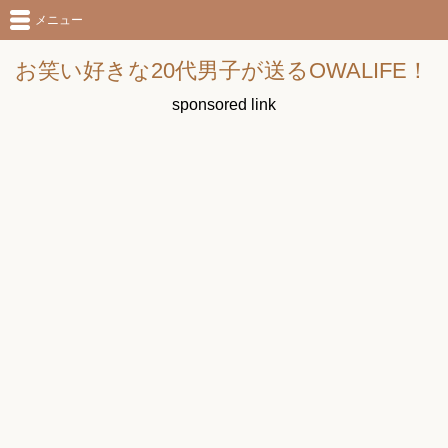
メニュー
お笑い好きな20代男子が送るOWALIFE！
sponsored link