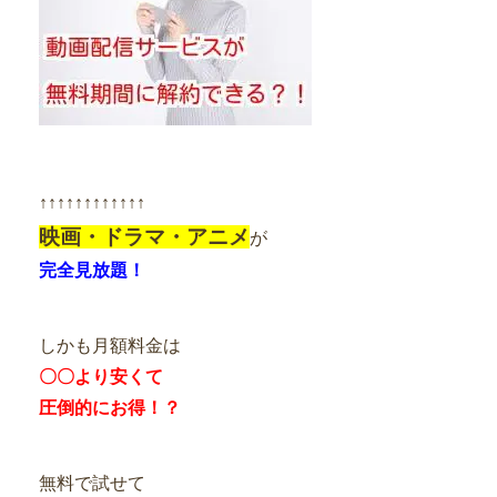
↑↑↑↑↑↑↑↑↑↑↑↑
映画・ドラマ・アニメ
が
完全見放題！
しかも月額料金は
〇〇より安くて
圧倒的にお得！？
無料で試せて