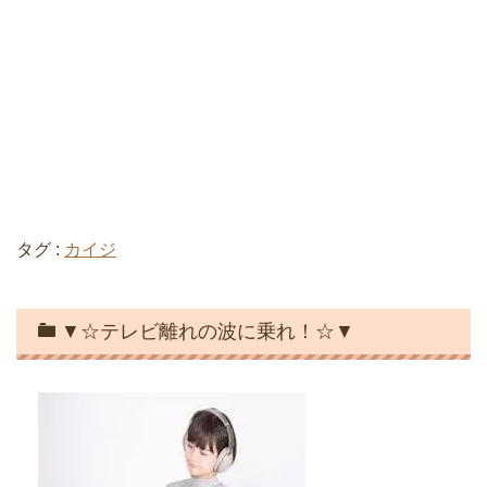
タグ :
カイジ
▼☆テレビ離れの波に乗れ！☆▼