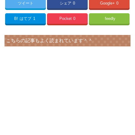
ツイート
シェア
0
Google+
0
B!
はてブ
1
Pocket
0
feedly
こちらの記事もよく読まれています＾＾