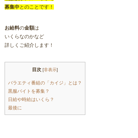
募集中
とのことです！
お給料
の
金額
は
いくらなのかなど
詳しくご紹介します！
目次
[
非表示
]
バラエティ番組の「カイジ」とは？
黒服バイトを募集？
日給や時給はいくら？
最後に