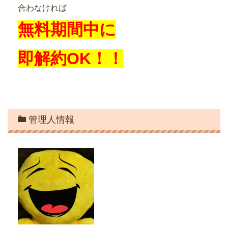
合わなければ
無料期間中に
即解約OK！！
管理人情報