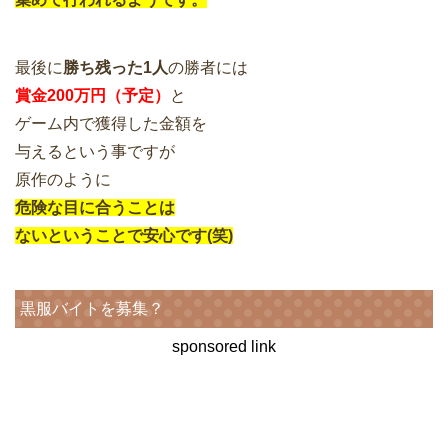
最後に
勝ち残った1人
の勝者には
賞金200万円（予定）
と
ゲーム内で獲得した金額を
与えるという事ですが
原作のように
危険な目に合うことは
ないということで安心です(笑)
黒服バイトを募集？
sponsored link