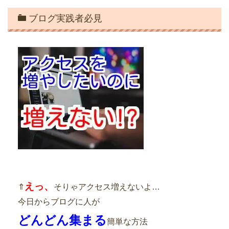
ブログ実践者必見
えっ、
⇑
そりゃアクセス増えないよ…
今日からブログに人が
どんどん集まる
簡単な方法