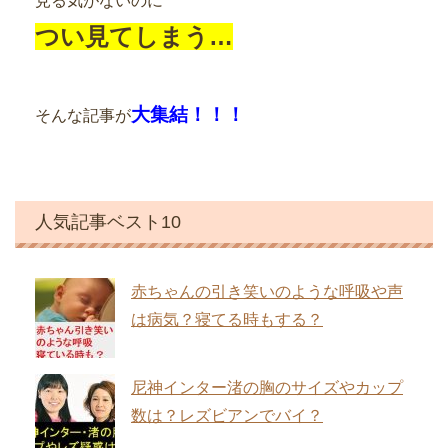
見る気がないのに
つい見てしまう…
大集結！！！
そんな記事が
人気記事ベスト10
赤ちゃんの引き笑いのような呼吸や声
は病気？寝てる時もする？
尼神インター渚の胸のサイズやカップ
数は？レズビアンでバイ？