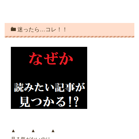
迷ったら…コレ！！
▲ ▲ ▲