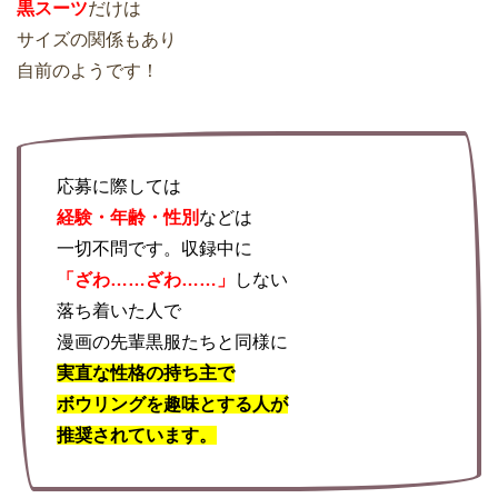
黒スーツ
だけは
サイズの関係もあり
自前のようです！
応募に際しては
経験・年齢・性別
などは
一切不問です。収録中に
「ざわ……ざわ……」
しない
落ち着いた人で
漫画の先輩黒服たちと同様に
実直な性格の持ち主で
ボウリングを趣味とする人が
推奨されています。