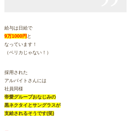
給与は日給で
9万1000円
と
なっています！
（ペリカじゃない！）
採用された
アルバイトさんには
社員同様
帝愛グループおなじみの
黒ネクタイとサングラスが
支給されるそうです(笑)