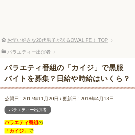
お笑い好きな20代男子が送るOWALIFE！
TOP
バラエティー出演者
バラエティ番組の「カイジ」で黒服
バイトを募集？日給や時給はいくら？
公開日 :
2017年11月20日
/ 更新日 :
2018年4月13日
バラエティー出演者
バラエティ番組
の
「
カイジ
」
で