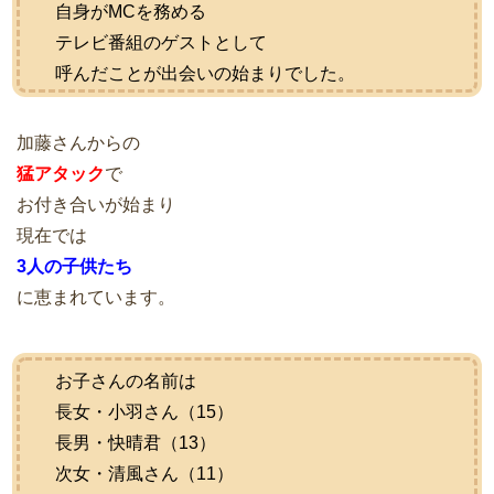
自身がMCを務める
テレビ番組のゲストとして
呼んだことが出会いの始まりでした。
加藤さんからの
猛アタック
で
お付き合いが始まり
現在では
3人の子供たち
に恵まれています。
お子さんの名前は
長女・小羽さん（15）
長男・快晴君（13）
次女・清風さん（11）