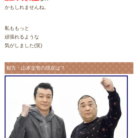
かもしれませんね。
私ももっと
頑張れるような
気がしました(笑)
相方・山本圭壱の現在は？