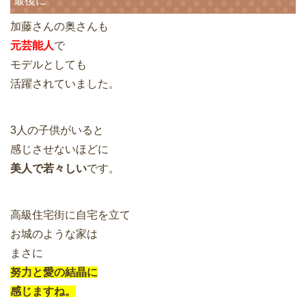
最後に
加藤さんの奥さんも
元芸能人
で
モデルとしても
活躍されていました。
3人の子供がいると
感じさせないほどに
美人で若々しい
です。
高級住宅街に自宅を立て
お城のような家は
まさに
努力と愛の結晶に
感じますね。