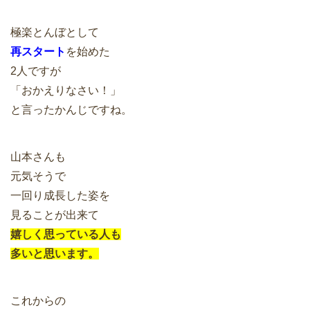
極楽とんぼとして
再スタート
を始めた
2人ですが
「おかえりなさい！」
と言ったかんじですね。
山本さんも
元気そうで
一回り成長した姿を
見ることが出来て
嬉しく思っている人も
多いと思います。
これからの