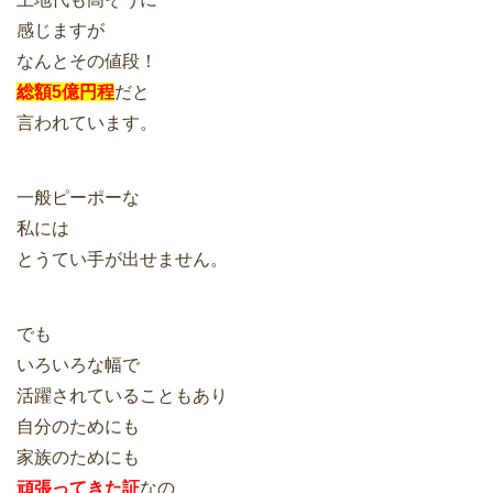
感じますが
なんとその値段！
総額5億円程
だと
言われています。
一般ピーポーな
私には
とうてい手が出せません。
でも
いろいろな幅で
活躍されていることもあり
自分のためにも
家族のためにも
頑張ってきた証
なの