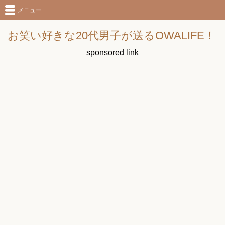
メニュー
お笑い好きな20代男子が送るOWALIFE！
sponsored link