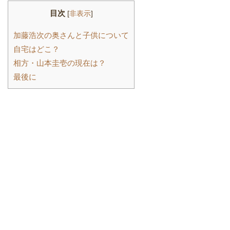
目次
[
非表示
]
加藤浩次の奥さんと子供について
自宅はどこ？
相方・山本圭壱の現在は？
最後に