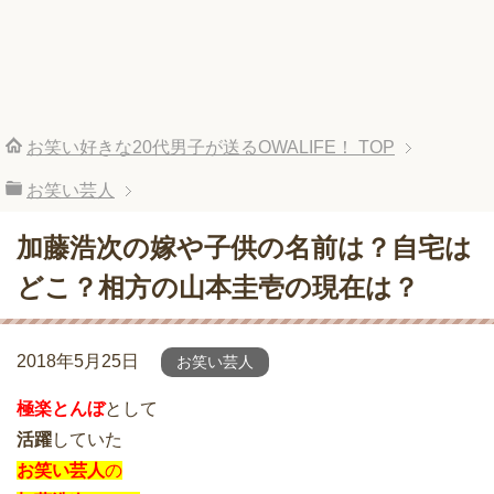
お笑い好きな20代男子が送るOWALIFE！
TOP
お笑い芸人
加藤浩次の嫁や子供の名前は？自宅は
どこ？相方の山本圭壱の現在は？
2018年5月25日
お笑い芸人
極楽とんぼ
として
活躍
していた
お笑い芸人
の