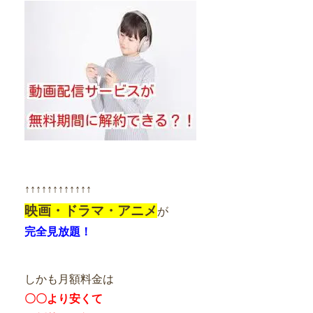
↑↑↑↑↑↑↑↑↑↑↑↑
映画・ドラマ・アニメ
が
完全見放題！
しかも月額料金は
〇〇より安くて