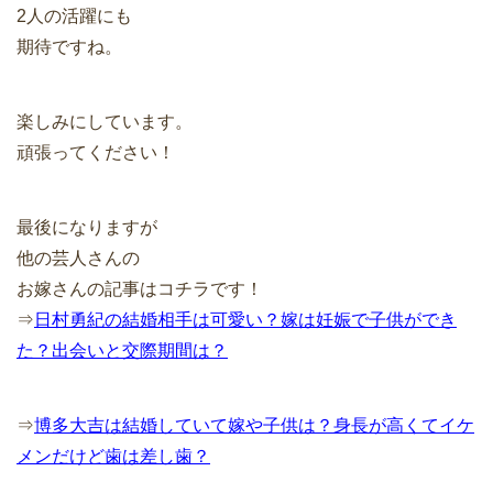
2人の活躍にも
期待ですね。
楽しみにしています。
頑張ってください！
最後になりますが
他の芸人さんの
お嫁さんの記事はコチラです！
⇒
日村勇紀の結婚相手は可愛い？嫁は妊娠で子供ができ
た？出会いと交際期間は？
⇒
博多大吉は結婚していて嫁や子供は？身長が高くてイケ
メンだけど歯は差し歯？