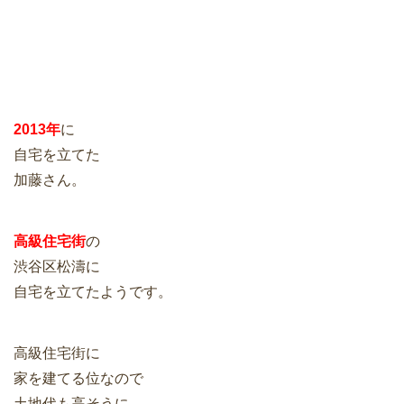
2013年
に
自宅を立てた
加藤さん。
高級住宅街
の
渋谷区松濤に
自宅を立てたようです。
高級住宅街に
家を建てる位なので
土地代も高そうに