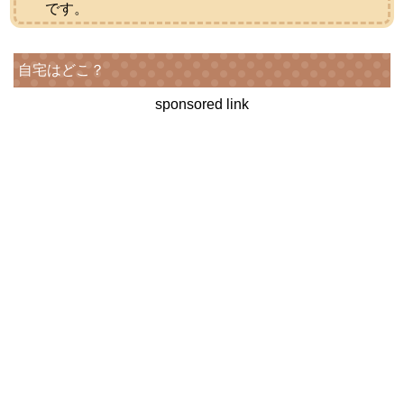
です。
自宅はどこ？
sponsored link