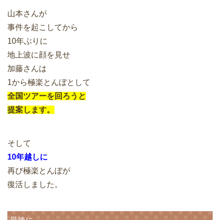
山本さんが
事件を起こしてから
10年ぶりに
地上波に顔を見せ
加藤さんは
1から極楽とんぼとして
全国ツアーを回ろうと
提案します。
そして
10年越しに
再び極楽とんぼが
復活しました。