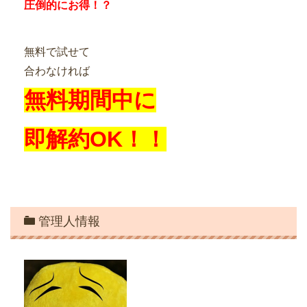
圧倒的にお得！？
無料で試せて
合わなければ
無料期間中に
即解約OK！！
管理人情報