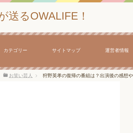
送るOWALIFE！
カテゴリー
サイトマップ
運営者情報
お笑い芸人
狩野英孝の復帰の番組は？出演後の感想や