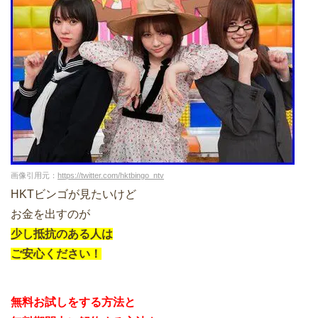
画像引用元：
https://twitter.com/hktbingo_ntv
HKTビンゴが見たいけど
お金を出すのが
少し抵抗のある人は
ご安心ください！
無料お試しをする方法と