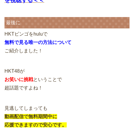
を視聴する＜＜
最後に
HKTビンゴをhuluで
無料で見る唯一の方法について
ご紹介しました！
HKT48が
お笑いに挑戦
ということで
超話題ですよね！
見逃してしまっても
動画配信で無料期間中に
応援できますので安心です。