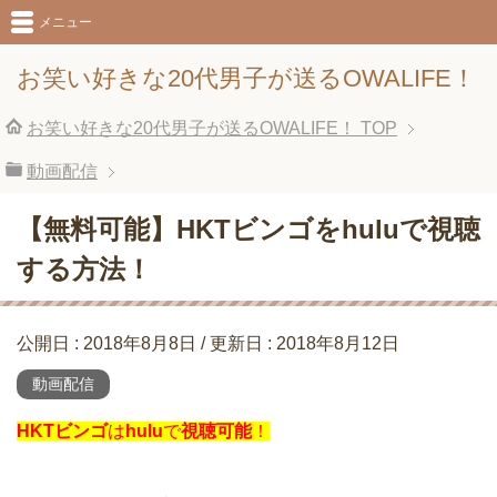
メニュー
お笑い好きな20代男子が送るOWALIFE！
お笑い好きな20代男子が送るOWALIFE！
TOP
動画配信
【無料可能】HKTビンゴをhuluで視聴
する方法！
公開日 :
2018年8月8日
/ 更新日 :
2018年8月12日
動画配信
HKTビンゴ
は
hulu
で
視聴可能
！