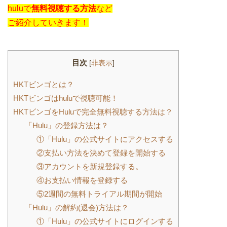
huluで
無料視聴する方法
など
ご紹介していきます！
目次
[
非表示
]
HKTビンゴとは？
HKTビンゴはhuluで視聴可能！
HKTビンゴをHuluで完全無料視聴する方法は？
「Hulu」の登録方法は？
①「Hulu」の公式サイトにアクセスする
②支払い方法を決めて登録を開始する
③アカウントを新規登録する。
④お支払い情報を登録する
⑤2週間の無料トライアル期間が開始
「Hulu」の解約(退会)方法は？
①「Hulu」の公式サイトにログインする