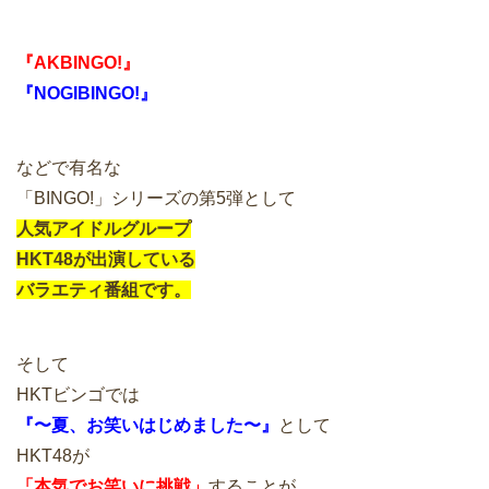
『AKBINGO!』
『NOGIBINGO!』
などで有名な
「BINGO!」シリーズの第5弾として
人気アイドルグループ
HKT48が出演している
バラエティ番組です。
そして
HKTビンゴでは
『〜夏、お笑いはじめました〜』
として
HKT48が
「本気でお笑いに挑戦」
することが