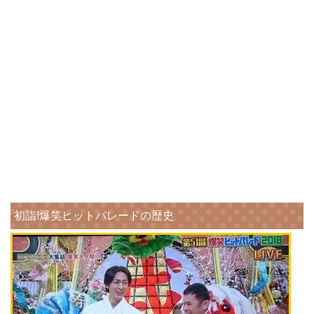
初詣!爆笑ヒットパレードの歴史