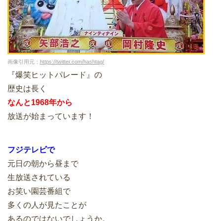
画像引用元：
https://twitter.com/hashtag/
『爆笑ヒットパレード』の
歴史は長く
なんと1968年から
放送が始まっています！
フジテレビで
元日の朝から昼まで
生放送されている
お笑い園芸番組で
多くの人が見たことが
あるのではないでしょうか。