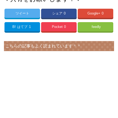
ツイート
シェア
0
Google+
0
B!
はてブ
1
Pocket
0
feedly
こちらの記事もよく読まれています＾＾