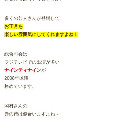
多くの芸人さんが登場して
お正月を
楽しい雰囲気にしてくれますよね！
総合司会は
フジテレビでの出演が多い
ナインティナイン
が
2008年以降
務めています。
岡村さんの
赤の袴は似合いますよね～