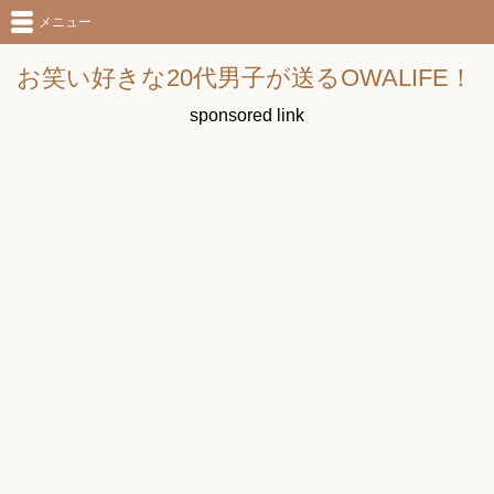
メニュー
お笑い好きな20代男子が送るOWALIFE！
sponsored link